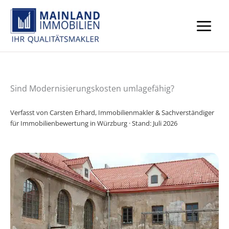
Zum
Inhalt
springen
Sind Modernisierungskosten umlagefähig?
Verfasst von
Carsten Erhard
, Immobilienmakler & Sachverständiger
für Immobilienbewertung in Würzburg · Stand: Juli 2026