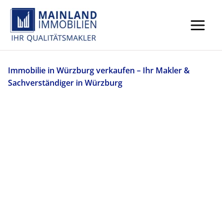
Zum
Inhalt
springen
Immobilie in Würzburg verkaufen – Ihr Makler &
Sachverständiger in Würzburg