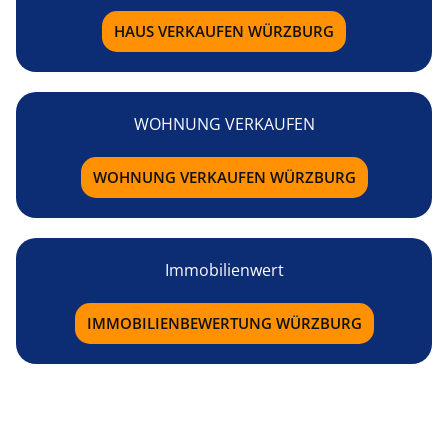
HAUS VERKAUFEN WÜRZBURG
WOHNUNG VERKAUFEN
WOHNUNG VERKAUFEN WÜRZBURG
Immobilienwert
IMMOBILIENBEWERTUNG WÜRZBURG