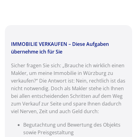
IMMOBILIE VERKAUFEN – Diese Aufgaben
übernehme ich für Sie
Sicher fragen Sie sich: „Brauche ich wirklich einen
Makler, um meine Immobilie in Würzburg zu
verkaufen?“ Die Antwort ist: Nein, rechtlich ist das
nicht notwendig. Doch als Makler stehe ich Ihnen
bei allen entscheidenden Schritten auf dem Weg
zum Verkauf zur Seite und spare Ihnen dadurch
viel Nerven, Zeit und auch Geld durch:
Begutachtung und Bewertung des Objekts
sowie Preisgestaltung