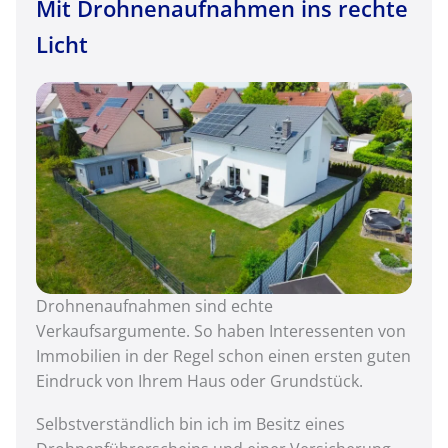
Mit Drohnenaufnahmen ins rechte
Licht
Drohnenaufnahmen sind echte
Verkaufsargumente. So haben Interessenten von
Immobilien in der Regel schon einen ersten guten
Eindruck von Ihrem Haus oder Grundstück.
Selbstverständlich bin ich im Besitz eines